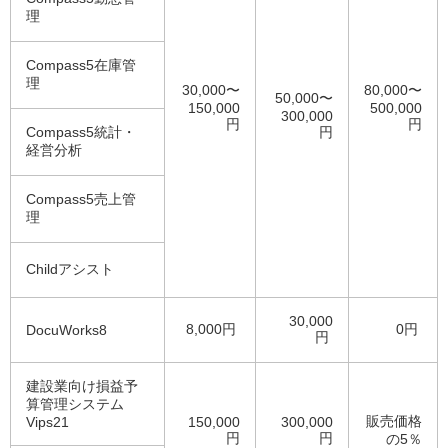
理
Compass5在庫管
理
30,000〜
80,000〜
50,000〜
150,000
500,000
300,000
円
円
Compass5統計・
円
経営分析
Compass5売上管
理
Childアシスト
30,000
8,000円
0円
DocuWorks8
円
建設業向け損益予
算管理システム
販売価格
Vips21
150,000
300,000
円
円
の5％