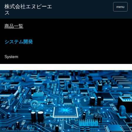
menu
商品一覧
システム開発
System