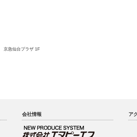
京急仙台プラザ 1F
会社情報
ア