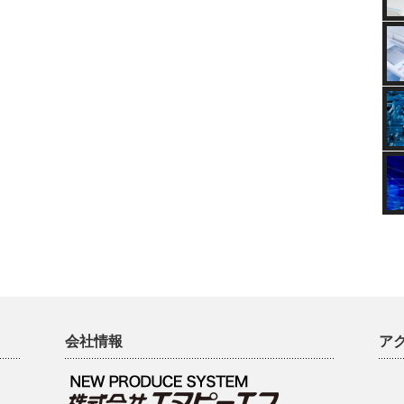
会社情報
ア