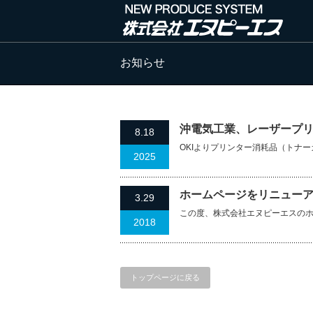
お知らせ
沖電気工業、レーザープ
8.18
OKIよりプリンター消耗品（トナー
2025
ホームページをリニュー
3.29
この度、株式会社エヌピーエスの
2018
トップページに戻る