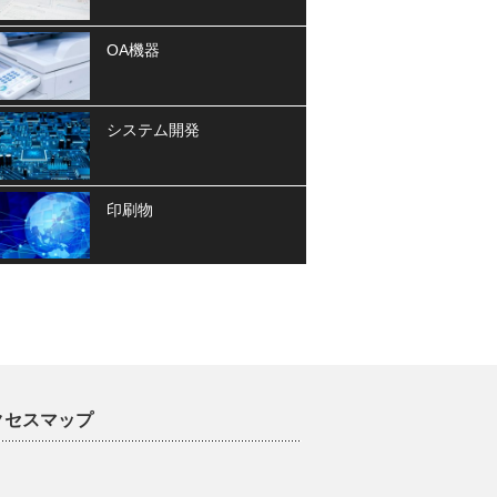
OA機器
システム開発
印刷物
クセスマップ