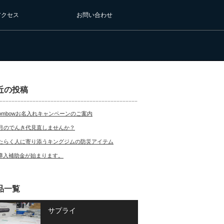
アクセス
お問い合わせ
近の投稿
ombowお名入れキャンペーンのご案内
月のでんき代見直しませんか？
たらく人に寄り添うキングジムの防災アイテム
T導入補助金が始まります。
品一覧
サプライ