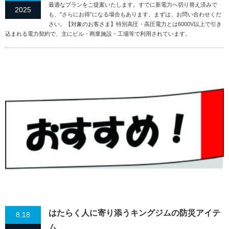
最適なプランをご提案いたします。すでに新電力へ切り替え済みで
2025
も、”さらにお得”になる場合もあります。まずは、お問い合わせくだ
さい。【対象のお客さま】特別高圧・高圧電力とは6000V以上で引き
込まれる電力契約で、主にビル・商業施設・工場等で利用されています。
はたらく人に寄り添うキングジムの防災アイテ
8.18
ム