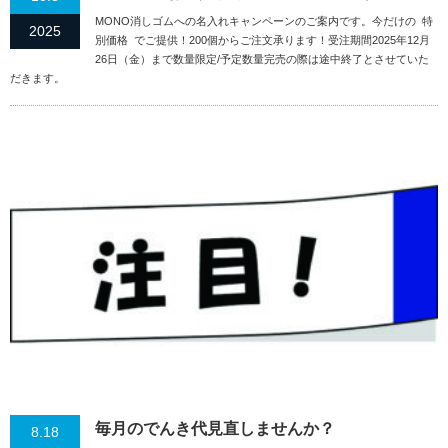
MONO消しゴムへの名入れキャンペーンのご案内です。今だけの 特
2025
別価格 でご提供！200個からご注文承ります！受注期間2025年12月
26日（金）まで数量限定/予定数量完売の際は途中終了とさせていた
だきます。
毎月のでんき代見直しませんか？
8.18