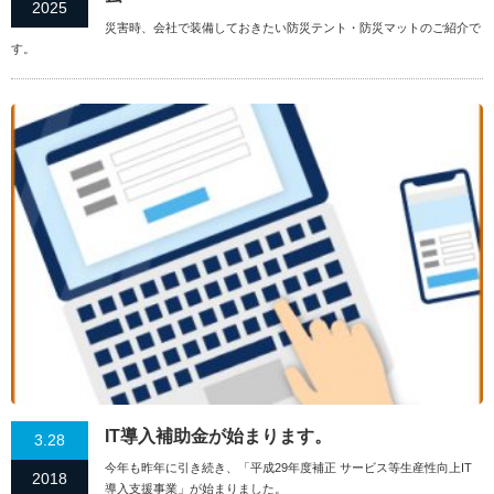
2025
災害時、会社で装備しておきたい防災テント・防災マットのご紹介で
す。
IT導入補助金が始まります。
3.28
今年も昨年に引き続き、「平成29年度補正 サービス等生産性向上IT
2018
導入支援事業」が始まりました。