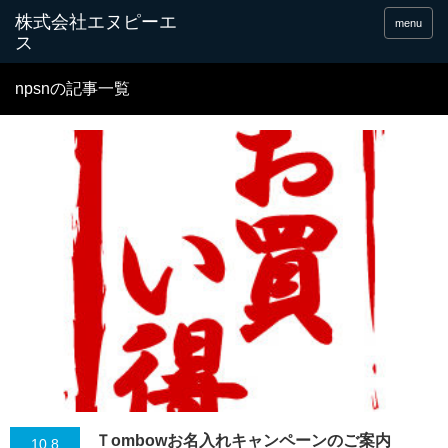
menu
npsnの記事一覧
Ｔombowお名入れキャンペーンのご案内
10.8